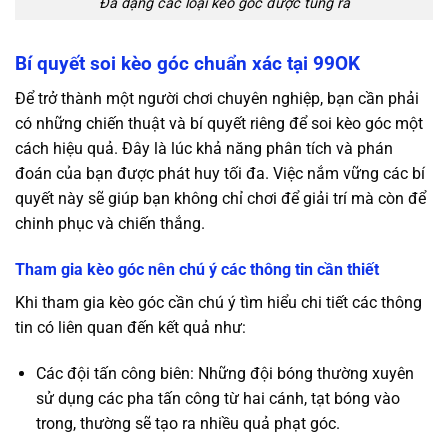
Đa dạng các loại kèo góc được tung ra
Bí quyết soi kèo góc chuẩn xác tại 99OK
Để trở thành một người chơi chuyên nghiệp, bạn cần phải
có những chiến thuật và bí quyết riêng để soi kèo góc một
cách hiệu quả. Đây là lúc khả năng phân tích và phán
đoán của bạn được phát huy tối đa. Việc nắm vững các bí
quyết này sẽ giúp bạn không chỉ chơi để giải trí mà còn để
chinh phục và chiến thắng.
Tham gia kèo góc nên chú ý các thông tin cần thiết
Khi tham gia kèo góc cần chú ý tìm hiểu chi tiết các thông
tin có liên quan đến kết quả như:
Các đội tấn công biên: Những đội bóng thường xuyên
sử dụng các pha tấn công từ hai cánh, tạt bóng vào
trong, thường sẽ tạo ra nhiều quả phạt góc.