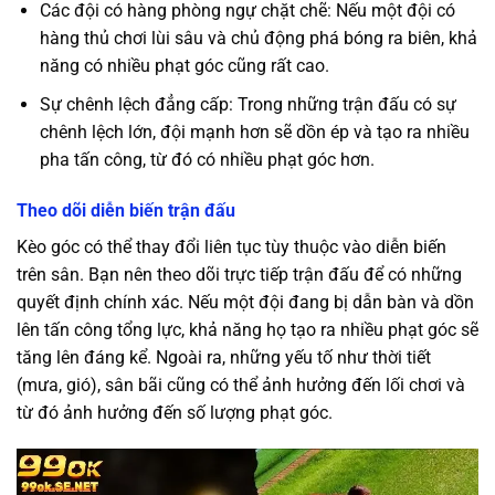
Các đội có hàng phòng ngự chặt chẽ: Nếu một đội có
hàng thủ chơi lùi sâu và chủ động phá bóng ra biên, khả
năng có nhiều phạt góc cũng rất cao.
Sự chênh lệch đẳng cấp: Trong những trận đấu có sự
chênh lệch lớn, đội mạnh hơn sẽ dồn ép và tạo ra nhiều
pha tấn công, từ đó có nhiều phạt góc hơn.
Theo dõi diễn biến trận đấu
Kèo góc có thể thay đổi liên tục tùy thuộc vào diễn biến
trên sân. Bạn nên theo dõi trực tiếp trận đấu để có những
quyết định chính xác. Nếu một đội đang bị dẫn bàn và dồn
lên tấn công tổng lực, khả năng họ tạo ra nhiều phạt góc sẽ
tăng lên đáng kể. Ngoài ra, những yếu tố như thời tiết
(mưa, gió), sân bãi cũng có thể ảnh hưởng đến lối chơi và
từ đó ảnh hưởng đến số lượng phạt góc.