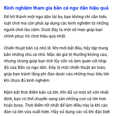
Kinh nghiệm tham gia bắn cá ngư dân hiệu quả
Để trở thành một ngư dân tài ba, bạn không chỉ cần hiểu
luật chơi mà còn phải áp dụng các kinh nghiệm từ những
người chơi lâu năm. Dưới đây là một số mẹo giúp bạn
chinh phục trò chơi hiệu quả nhất.
Chiến thuật bắn cá nhỏ lẻ: Khi mới bắt đầu, hãy tập trung
bắn những chú cá nhỏ. Mặc dù giá trị thưởng không cao,
nhưng chúng giúp bạn tích lũy vốn và làm quen với nhịp
độ của Bắn cá ngư dân. Đây là một chiến thuật an toàn,
giúp bạn tránh lãng phí đạn dược vào những mục tiêu lớn
khi chưa đủ kinh nghiệm.
Nắm bắt thời điểm bắn cá lớn: Khi đã có một số vốn nhất
định, bạn có thể chuyển sang săn những con cá lớn hơn
hoặc boss. Thời điểm tốt nhất để làm điều này là khi các
đàn cá lớn vừa xuất hiện. Hãy sử dụng các vũ khí đặc biệt