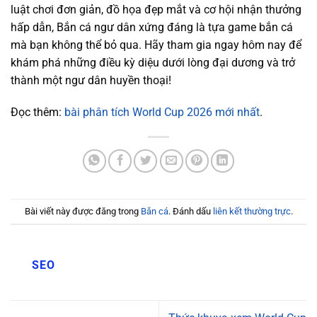
luật chơi đơn giản, đồ họa đẹp mắt và cơ hội nhận thưởng
hấp dẫn, Bắn cá ngư dân xứng đáng là tựa game bắn cá
mà bạn không thể bỏ qua. Hãy tham gia ngay hôm nay để
khám phá những điều kỳ diệu dưới lòng đại dương và trở
thành một ngư dân huyền thoại!
Đọc thêm:
bài phân tích World Cup 2026 mới nhất
.
Bài viết này được đăng trong
Bắn cá
. Đánh dấu
liên kết thường trực
.
SEO