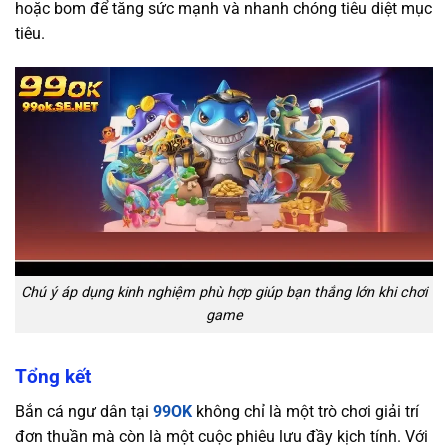
hoặc bom để tăng sức mạnh và nhanh chóng tiêu diệt mục
tiêu.
Chú ý áp dụng kinh nghiệm phù hợp giúp bạn thắng lớn khi chơi
game
Tổng kết
Bắn cá ngư dân tại
99OK
không chỉ là một trò chơi giải trí
đơn thuần mà còn là một cuộc phiêu lưu đầy kịch tính. Với