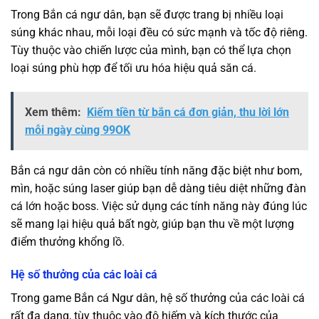
Trong Bắn cá ngư dân, bạn sẽ được trang bị nhiều loại
súng khác nhau, mỗi loại đều có sức mạnh và tốc độ riêng.
Tùy thuộc vào chiến lược của mình, bạn có thể lựa chọn
loại súng phù hợp để tối ưu hóa hiệu quả săn cá.
Xem thêm:
Kiếm tiền từ bắn cá đơn giản, thu lời lớn
mỗi ngày cùng 99OK
Bắn cá ngư dân còn có nhiều tính năng đặc biệt như bom,
mìn, hoặc súng laser giúp bạn dễ dàng tiêu diệt những đàn
cá lớn hoặc boss. Việc sử dụng các tính năng này đúng lúc
sẽ mang lại hiệu quả bất ngờ, giúp bạn thu về một lượng
điểm thưởng khổng lồ.
Hệ số thưởng của các loài cá
Trong game Bắn cá Ngư dân, hệ số thưởng của các loài cá
rất đa dạng, tùy thuộc vào độ hiếm và kích thước của