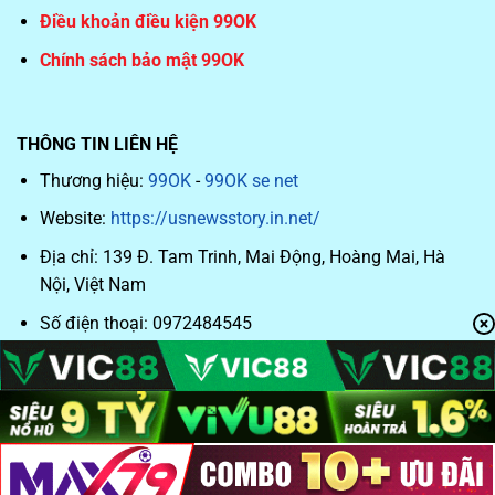
Điều khoản điều kiện 99OK
Chính sách bảo mật 99OK
THÔNG TIN LIÊN HỆ
Thương hiệu:
99OK
-
99OK se net
Website:
https://usnewsstory.in.net/
Địa chỉ:
139 Đ. Tam Trinh, Mai Động, Hoàng Mai, Hà
Nội, Việt Nam
Số điện thoại: 0972484545
Email:
99oksenet@gmail.com
Hashtag : #99ok #99oksenet @99okcasino