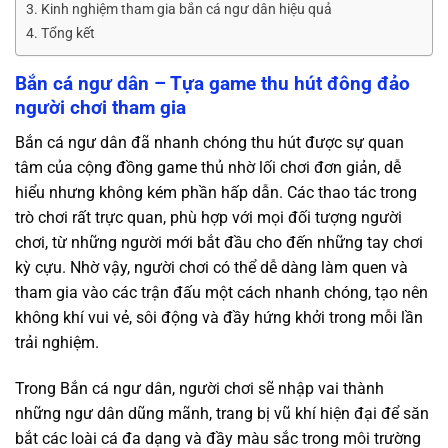
Kinh nghiệm tham gia bắn cá ngư dân hiệu quả
Tổng kết
Bắn cá ngư dân – Tựa game thu hút đông đảo
người chơi tham gia
Bắn cá ngư dân đã nhanh chóng thu hút được sự quan
tâm của cộng đồng game thủ nhờ lối chơi đơn giản, dễ
hiểu nhưng không kém phần hấp dẫn. Các thao tác trong
trò chơi rất trực quan, phù hợp với mọi đối tượng người
chơi, từ những người mới bắt đầu cho đến những tay chơi
kỳ cựu. Nhờ vậy, người chơi có thể dễ dàng làm quen và
tham gia vào các trận đấu một cách nhanh chóng, tạo nên
không khí vui vẻ, sôi động và đầy hứng khởi trong mỗi lần
trải nghiệm.
Trong Bắn cá ngư dân, người chơi sẽ nhập vai thành
những ngư dân dũng mãnh, trang bị vũ khí hiện đại để săn
bắt các loài cá đa dạng và đầy màu sắc trong môi trường