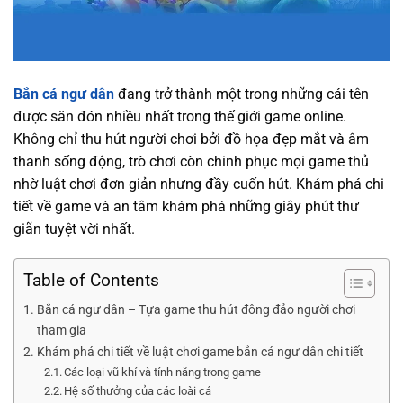
Bắn cá ngư dân
đang trở thành một trong những cái tên
được săn đón nhiều nhất trong thế giới game online.
Không chỉ thu hút người chơi bởi đồ họa đẹp mắt và âm
thanh sống động, trò chơi còn chinh phục mọi game thủ
nhờ luật chơi đơn giản nhưng đầy cuốn hút. Khám phá chi
tiết về game và an tâm khám phá những giây phút thư
giãn tuyệt vời nhất.
Table of Contents
Bắn cá ngư dân – Tựa game thu hút đông đảo người chơi
tham gia
Khám phá chi tiết về luật chơi game bắn cá ngư dân chi tiết
Các loại vũ khí và tính năng trong game
Hệ số thưởng của các loài cá