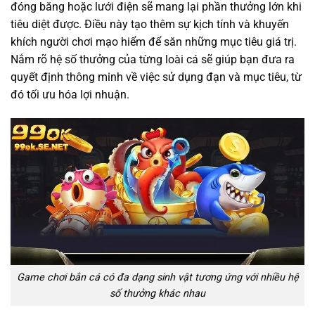
đóng băng hoặc lưới điện sẽ mang lại phần thưởng lớn khi
tiêu diệt được. Điều này tạo thêm sự kịch tính và khuyến
khích người chơi mạo hiểm để săn những mục tiêu giá trị.
Nắm rõ hệ số thưởng của từng loài cá sẽ giúp bạn đưa ra
quyết định thông minh về việc sử dụng đạn và mục tiêu, từ
đó tối ưu hóa lợi nhuận.
Game chơi bắn cá có đa dạng sinh vật tương ứng với nhiều hệ
số thưởng khác nhau